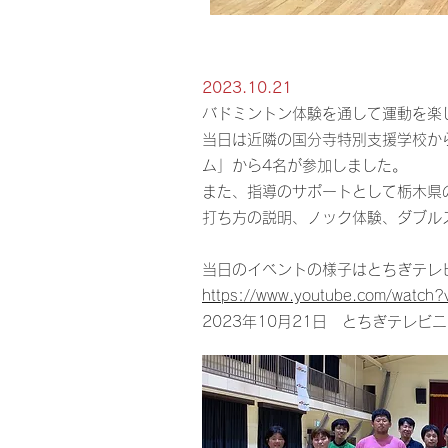
2023.10.21
バドミントン体験を通して運動を楽
​当日は近隣の国分寺特別支援学校
ム」から4名が参加しました。
また、指導のサポートとして栃木県
打ち方の説明、ノック体験、ダブル
当日のイベントの様子はとちぎテレ
https://www.youtube.com/watch
​2023年10月21日 とちぎテレビ