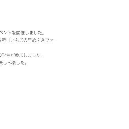
ベントを開催しました。
業所「いちごの里めぶきファー
の学生が参加しました。
楽しみました。