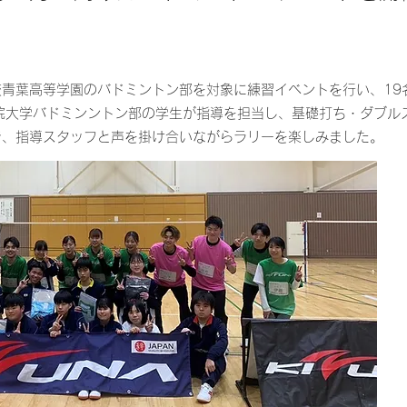
校青葉高等学園のバドミントン部を対象に練習イベントを行い、19
院大学バドミンントン部の学生が指導を担当し、基礎打ち・ダブル
で、指導スタッフと声を掛け合いながらラリーを楽しみました。