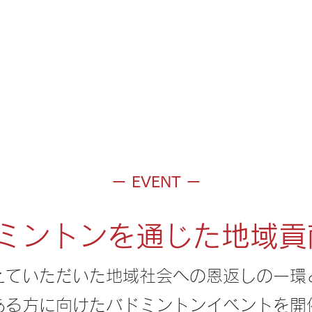
HOME
N
ー EVENT ー
ドミントンを通じた地域
支えていただいた地域社会への恩返しの一環
ある方に​向けたバドミントンイベントを開