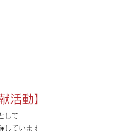
EWS
COMPANY
PRODUCTS
RECRUIT
CONTACT
貢献活動】
として
催しています